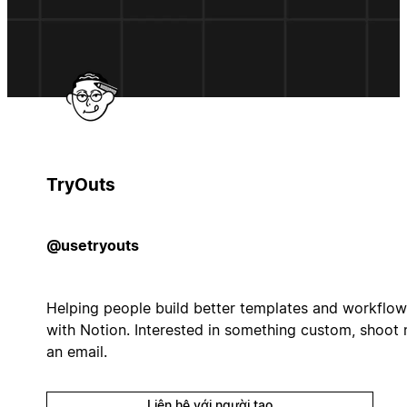
TryOuts
@usetryouts
Helping people build better templates and workflow
with Notion. Interested in something custom, shoot
an email.
Liên hệ với người tạo