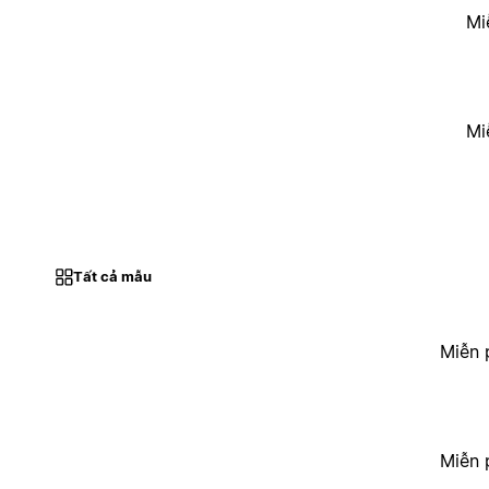
Mi
Mi
Tất cả mẫu
Miễn 
Miễn 