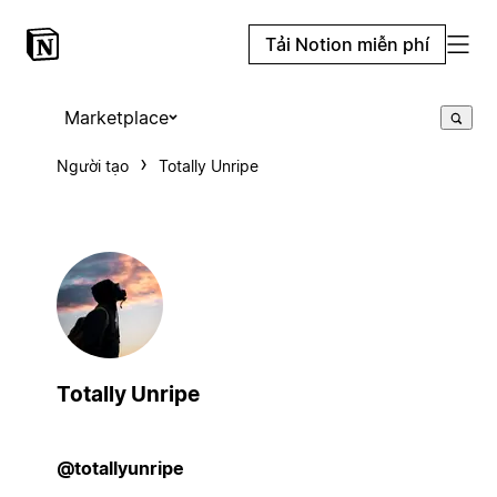
Tải Notion miễn phí
Marketplace
Người tạo
Totally Unripe
Totally Unripe
@totallyunripe