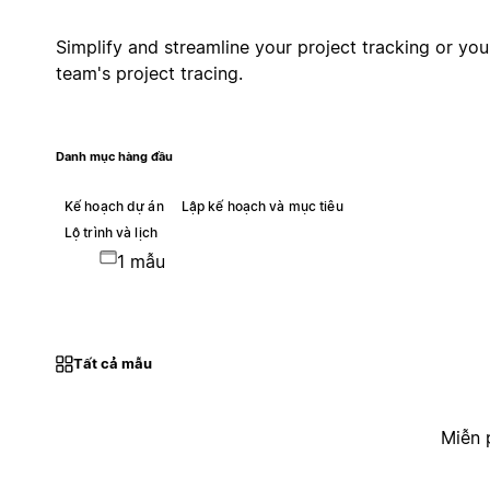
Simplify and streamline your project tracking or you
team's project tracing.
Danh mục hàng đầu
Kế hoạch dự án
Lập kế hoạch và mục tiêu
Lộ trình và lịch
1 mẫu
Tất cả mẫu
Miễn 