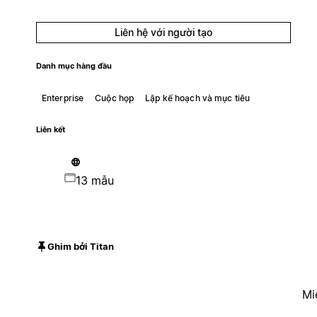
Liên hệ với người tạo
Danh mục hàng đầu
Enterprise
Cuộc họp
Lập kế hoạch và mục tiêu
Liên kết
13 mẫu
Ghim bởi Titan
Mi