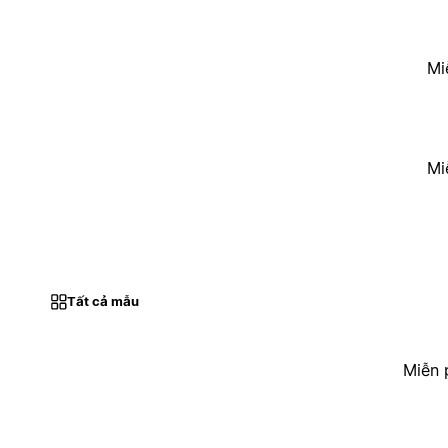
Mi
Mi
Tất cả mẫu
Miễn 