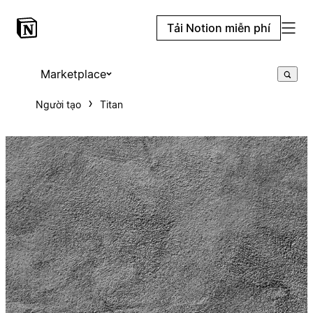
Tải Notion miễn phí
Marketplace
Người tạo
Titan