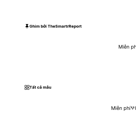
Ghim bởi TheSmartrReport
Miễn ph
Tất cả mẫu
Miễn phí