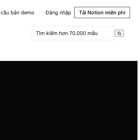
 cầu bản demo
Đăng nhập
Tải Notion miễn phí