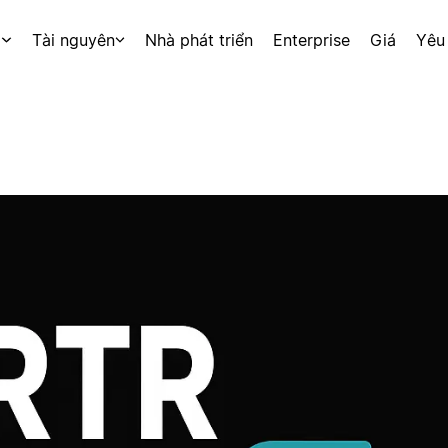
p
Tài nguyên
Nhà phát triển
Enterprise
Giá
Yêu