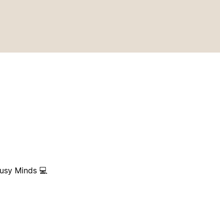
usy Minds 💻