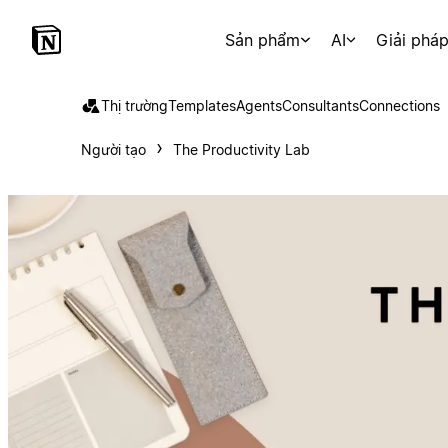
Sản phẩm
AI
Giải phá
Thị trường
Templates
Agents
Consultants
Connections
Người tạo
The Productivity Lab