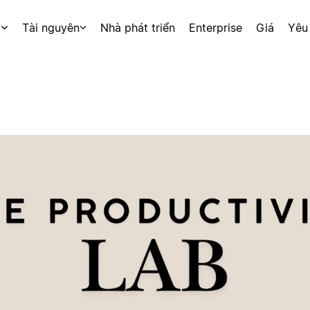
p
Tài nguyên
Nhà phát triển
Enterprise
Giá
Yêu