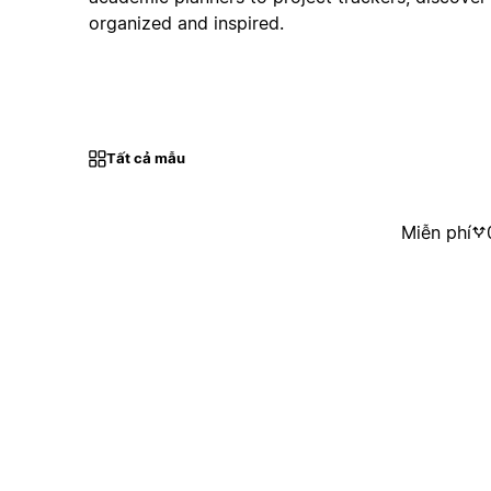
organized and inspired.
Tất cả mẫu
Miễn phí