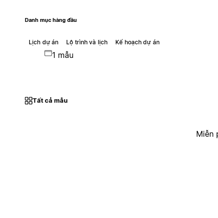
Danh mục hàng đầu
Lịch dự án
Lộ trình và lịch
Kế hoạch dự án
1 mẫu
Tất cả mẫu
Miễn 