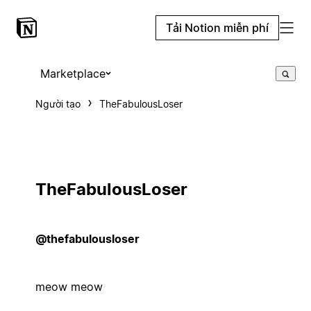
Tải Notion miễn phí
Marketplace
Người tạo
TheFabulousLoser
TheFabulousLoser
@thefabulousloser
meow meow