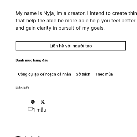
My name is Nyja, Im a creator. I intend to create thi
that help the able be more able help you feel better
and gain clarity in pursuit of my goals.
Liên hệ với người tạo
Danh mục hàng đầu
Công cụ lập kế hoạch cá nhân
Sở thích
Theo mùa
Liên kết
1 mẫu