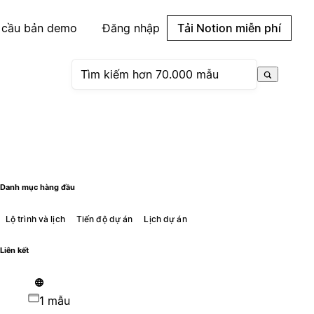
 cầu bản demo
Đăng nhập
Tải Notion miễn phí
Danh mục hàng đầu
Lộ trình và lịch
Tiến độ dự án
Lịch dự án
Liên kết
1 mẫu