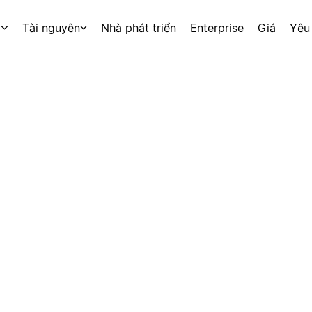
p
Tài nguyên
Nhà phát triển
Enterprise
Giá
Yêu