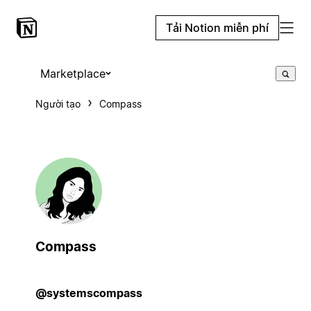
Tải Notion miễn phí
Marketplace
Người tạo
Compass
Compass
@systemscompass