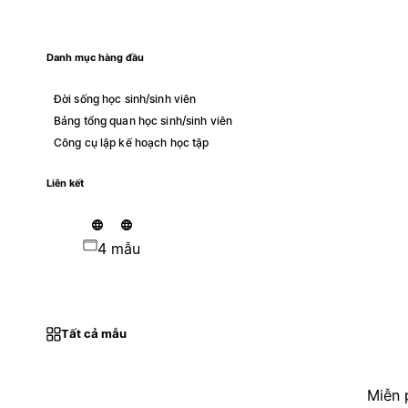
Danh mục hàng đầu
Đời sống học sinh/sinh viên
Bảng tổng quan học sinh/sinh viên
Công cụ lập kế hoạch học tập
Liên kết
4 mẫu
Tất cả mẫu
Miễn 