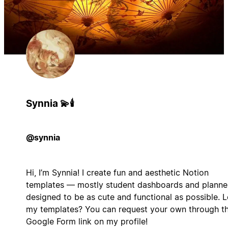
Synnia 💫🕯️
@synnia
Hi, I’m Synnia! I create fun and aesthetic Notion
templates — mostly student dashboards and planne
designed to be as cute and functional as possible. 
my templates? You can request your own through t
Google Form link on my profile!