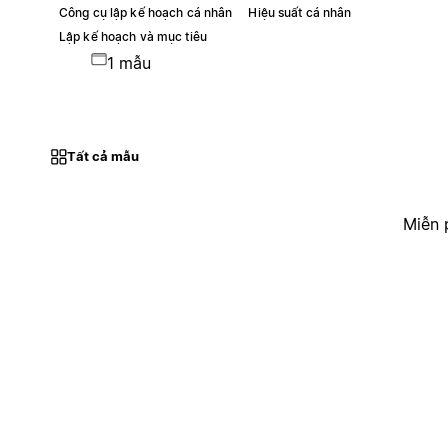
Công cụ lập kế hoạch cá nhân
Hiệu suất cá nhân
Lập kế hoạch và mục tiêu
1 mẫu
Tất cả mẫu
Miễn 