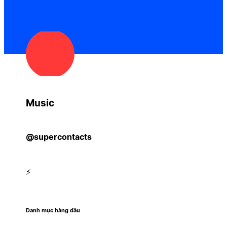
Music
@supercontacts
⚡️
Danh mục hàng đầu