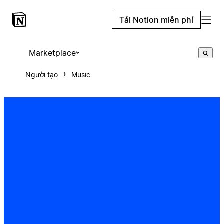
Tải Notion miễn phí
Marketplace
Người tạo
Music