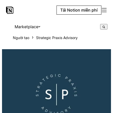
Tải Notion miễn phí
Marketplace
Người tạo
Strategic Praxis Advisory