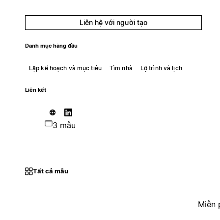
Liên hệ với người tạo
Danh mục hàng đầu
Lập kế hoạch và mục tiêu
Tìm nhà
Lộ trình và lịch
Liên kết
3 mẫu
Tất cả mẫu
Miễn 