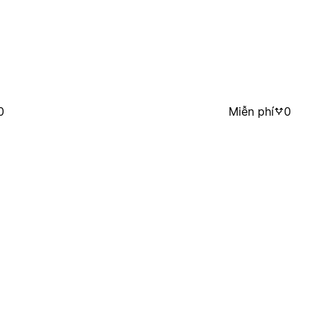
0
Miễn phí
0