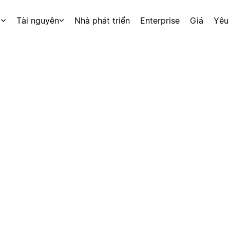
p
Tài nguyên
Nhà phát triển
Enterprise
Giá
Yêu