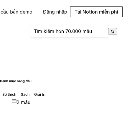
 cầu bản demo
Đăng nhập
Tải Notion miễn phí
Danh mục hàng đầu
Sở thích
Sách
Giải trí
2 mẫu