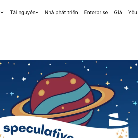
p
Tài nguyên
Nhà phát triển
Enterprise
Giá
Yêu