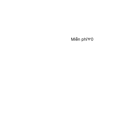
Miễn phí
0