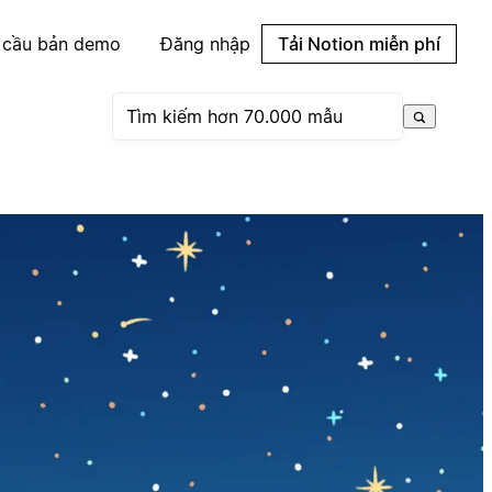
 cầu bản demo
Đăng nhập
Tải Notion miễn phí