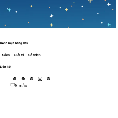
Danh mục hàng đầu
Sách
Giải trí
Sở thích
Liên kết
5 mẫu