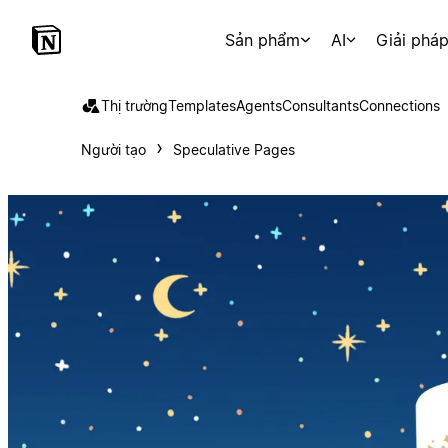
Sản phẩm
AI
Giải phá
Thị trường
Templates
Agents
Consultants
Connections
Người tạo
Speculative Pages