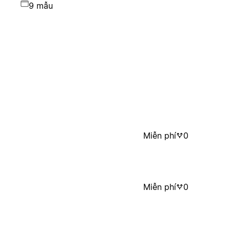
9 mẫu
Miễn phí
0
Miễn phí
0