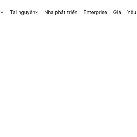
p
Tài nguyên
Nhà phát triển
Enterprise
Giá
Yêu