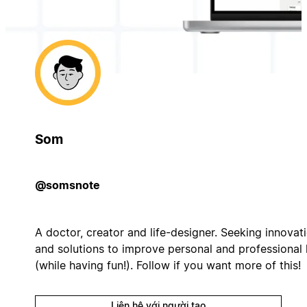
Som
@somsnote
A doctor, creator and life-designer. Seeking innovat
and solutions to improve personal and professional l
(while having fun!). Follow if you want more of this!
Liên hệ với người tạo