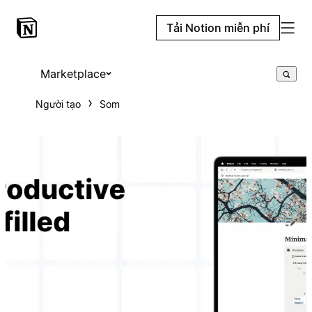
Tải Notion miễn phí
Marketplace
Người tạo
Som