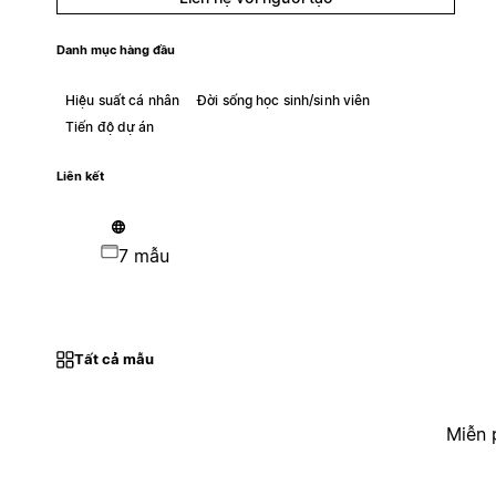
Danh mục hàng đầu
Hiệu suất cá nhân
Đời sống học sinh/sinh viên
Tiến độ dự án
Liên kết
7 mẫu
Tất cả mẫu
Miễn 