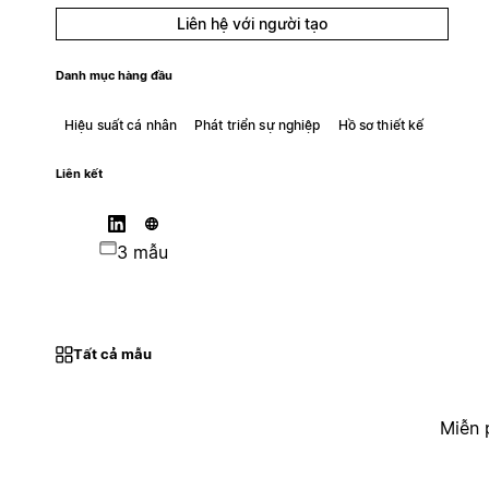
Liên hệ với người tạo
Danh mục hàng đầu
Hiệu suất cá nhân
Phát triển sự nghiệp
Hồ sơ thiết kế
Liên kết
3 mẫu
Tất cả mẫu
Miễn 