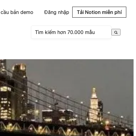
 cầu bản demo
Đăng nhập
Tải Notion miễn phí