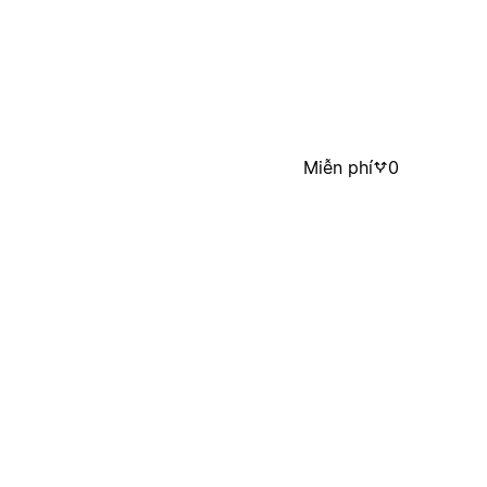
Miễn phí
0