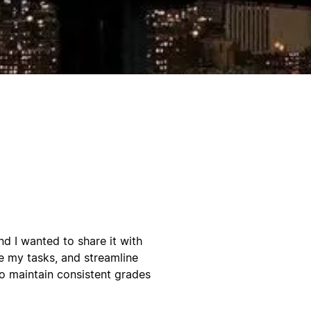
d I wanted to share it with
ge my tasks, and streamline
to maintain consistent grades