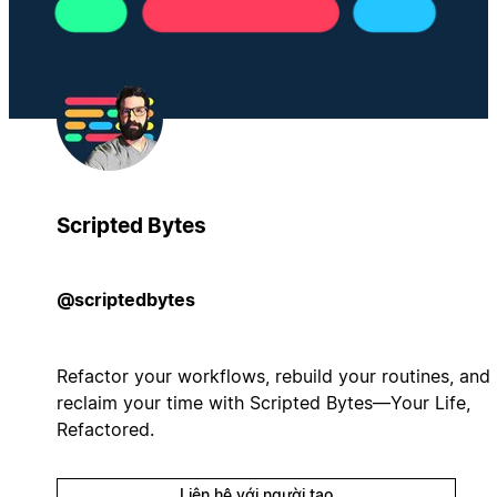
Scripted Bytes
@scriptedbytes
Refactor your workflows, rebuild your routines, and
reclaim your time with Scripted Bytes—Your Life,
Refactored.
Liên hệ với người tạo