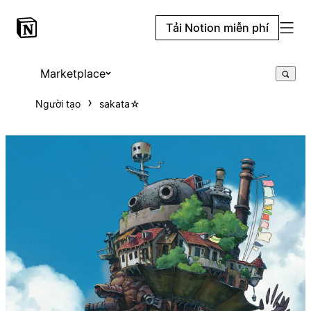
Tải Notion miễn phí
Marketplace
Người tạo
sakata⁠☆