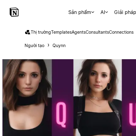
Sản phẩm
AI
Giải phá
Thị trường
Templates
Agents
Consultants
Connections
Người tạo
Quynn