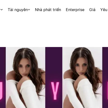
p
Tài nguyên
Nhà phát triển
Enterprise
Giá
Yêu