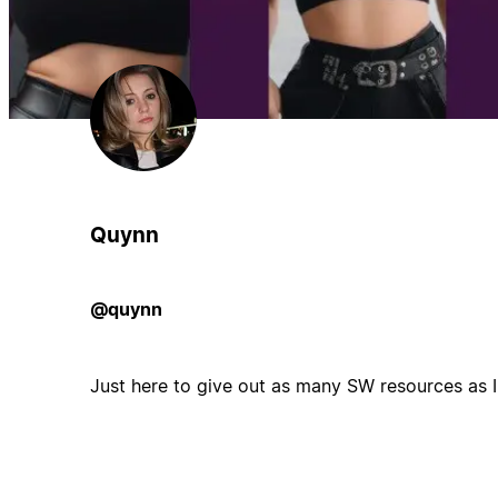
Quynn
@quynn
Just here to give out as many SW resources as I