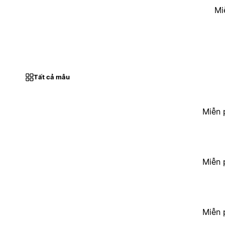
Mi
Tất cả mẫu
Miễn 
Miễn 
Miễn 