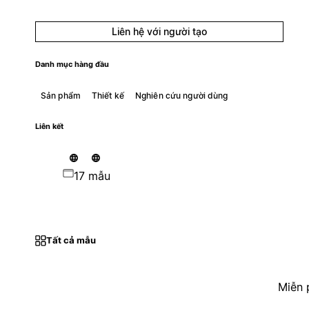
Liên hệ với người tạo
Danh mục hàng đầu
Sản phẩm
Thiết kế
Nghiên cứu người dùng
Liên kết
17 mẫu
Tất cả mẫu
Miễn 