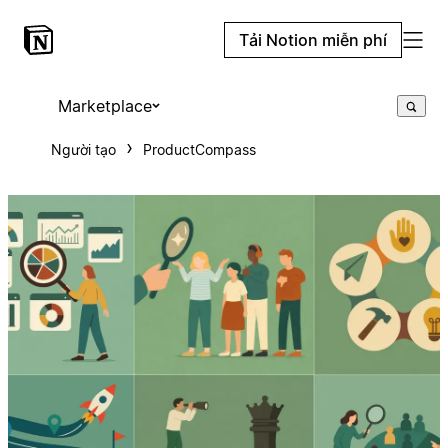
Tải Notion miễn phí
Marketplace
Người tạo
ProductCompass