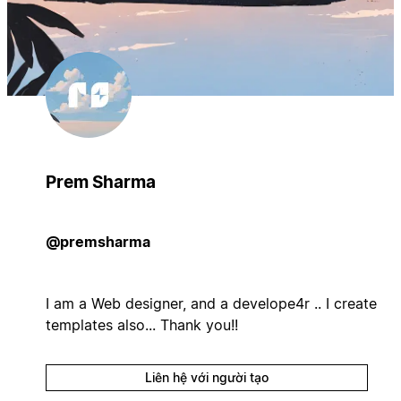
Prem Sharma
@premsharma
I am a Web designer, and a develope4r .. I create
templates also... Thank you!!
Liên hệ với người tạo