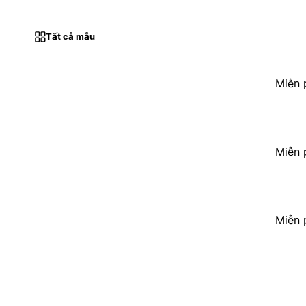
Tất cả mẫu
Miễn 
Miễn 
Miễn 