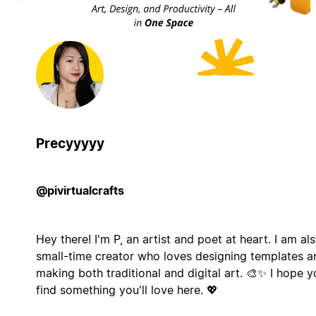
Precyyyyy
@pivirtualcrafts
Hey there! I'm P, an artist and poet at heart. I am al
small-time creator who loves designing templates a
making both traditional and digital art. 🎨✨ I hope y
find something you'll love here. 💖