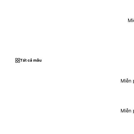
Mi
Tất cả mẫu
Miễn 
Miễn 