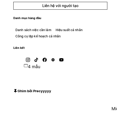
Liên hệ với người tạo
Danh mục hàng đầu
Danh sách việc cần làm
Hiệu suất cá nhân
Công cụ lập kế hoạch cá nhân
Liên kết
4 mẫu
Ghim bởi Precyyyyy
Mi