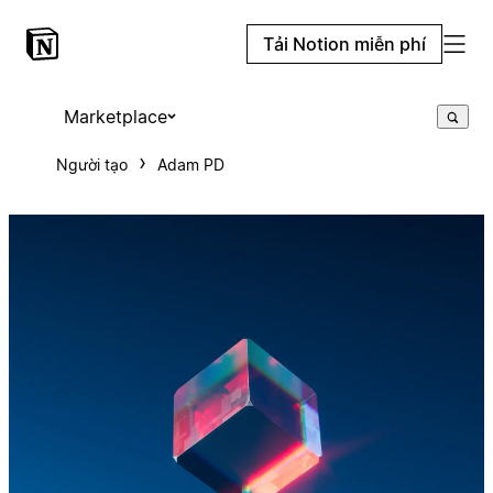
Tải Notion miễn phí
Marketplace
Người tạo
Adam PD