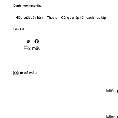
Danh mục hàng đầu
Hiệu suất cá nhân
Thesis
Công cụ lập kế hoạch học tập
Liên kết
2 mẫu
Tất cả mẫu
Miễn 
Miễn 