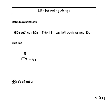
Liên hệ với người tạo
Danh mục hàng đầu
Hiệu suất cá nhân
Tiếp thị
Lập kế hoạch và mục tiêu
Liên kết
7 mẫu
Tất cả mẫu
Miễn 