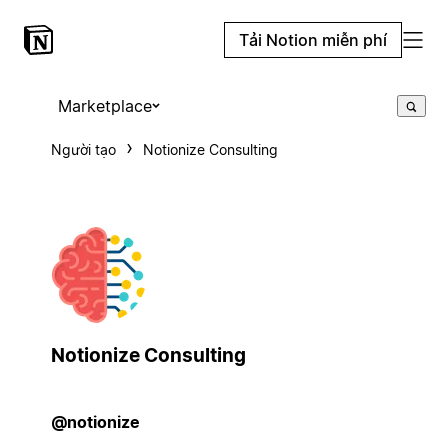
Tải Notion miễn phí
Marketplace
Người tạo
Notionize Consulting
Notionize Consulting
@notionize