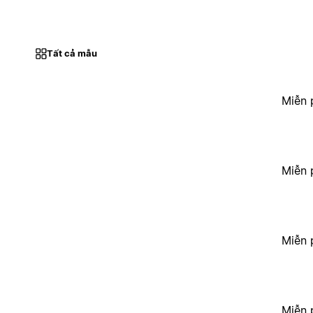
Tất cả mẫu
Miễn 
Miễn 
Miễn 
Miễn 