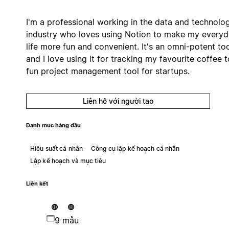
I'm a professional working in the data and technolo
industry who loves using Notion to make my every
life more fun and convenient. It's an omni-potent to
and I love using it for tracking my favourite coffee t
fun project management tool for startups.
Liên hệ với người tạo
Danh mục hàng đầu
Hiệu suất cá nhân
Công cụ lập kế hoạch cá nhân
Lập kế hoạch và mục tiêu
Liên kết
9 mẫu