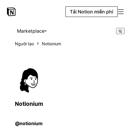
Tải Notion miễn phí
Marketplace
Người tạo
Notionium
Notionium
@notionium