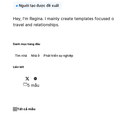
Người tạo được đề xuất
Hey, I'm Regina. I mainly create templates focused 
travel and relationships.
Danh mục hàng đầu
Tìm nhà
Nhà ở
Phát triển sự nghiệp
Liên kết
5 mẫu
Tất cả mẫu