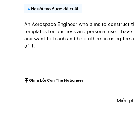
Người tạo được đề xuất
An Aerospace Engineer who aims to construct t
templates for business and personal use. I have
and want to teach and help others in using the 
of it!
Ghim bởi Con The Notioneer
Miễn ph