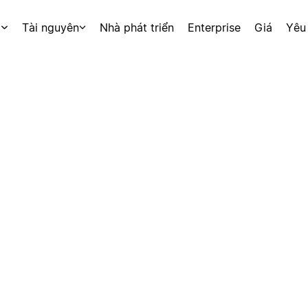
p
Tài nguyên
Nhà phát triển
Enterprise
Giá
Yêu