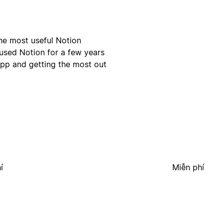
he most useful Notion
 used Notion for a few years
app and getting the most out
í
Miễn phí