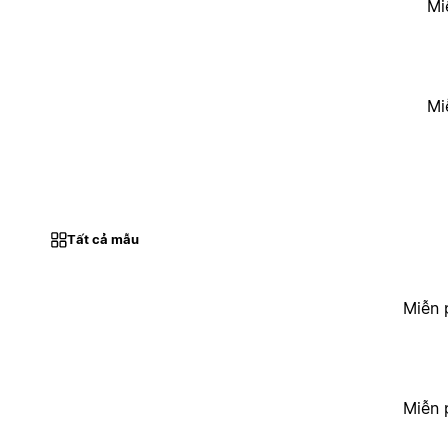
Mi
Mi
Tất cả mẫu
Miễn 
Miễn 