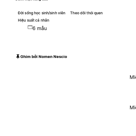
Đời sống học sinh/sinh viên
Theo dõi thói quen
Hiệu suất cá nhân
6 mẫu
Ghim bởi Nomen Nescio
Mi
Mi