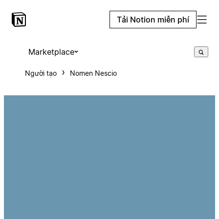
Tải Notion miễn phí
Marketplace
Người tạo
Nomen Nescio