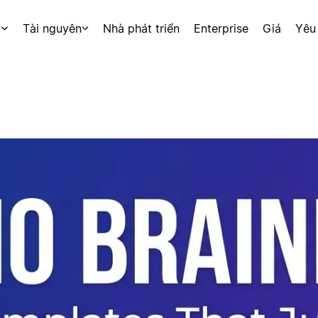
p
Tài nguyên
Nhà phát triển
Enterprise
Giá
Yêu