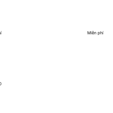
í
Miễn phí
0