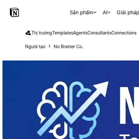
Sản phẩm
AI
Giải phá
Thị trường
Templates
Agents
Consultants
Connections
Người tạo
No Brainer Co.