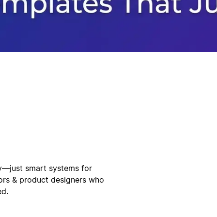
ty—just smart systems for
tors & product designers who
ed.