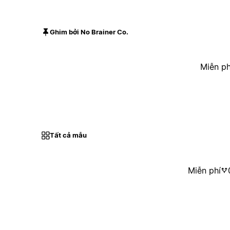
Ghim bởi No Brainer Co.
Miễn ph
Tất cả mẫu
Miễn phí