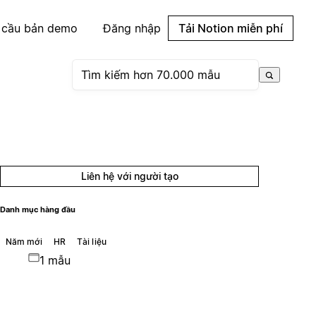
 cầu bản demo
Đăng nhập
Tải Notion miễn phí
Liên hệ với người tạo
Danh mục hàng đầu
Năm mới
HR
Tài liệu
1 mẫu