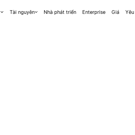
p
Tài nguyên
Nhà phát triển
Enterprise
Giá
Yêu