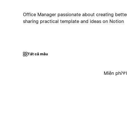
Office Manager passionate about creating bette
sharing practical template and ideas on Notion
Tất cả mẫu
Miễn phí