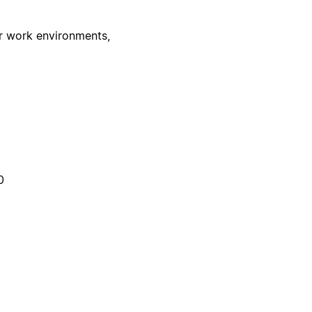
r work environments,
0