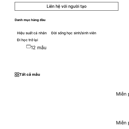
Liên hệ với người tạo
Danh mục hàng đầu
Hiệu suất cá nhân
Đời sống học sinh/sinh viên
Đi học trở lại
12 mẫu
Tất cả mẫu
Miễn 
Miễn 