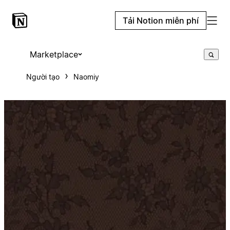
Tải Notion miễn phí
Marketplace
Người tạo
Naomiy