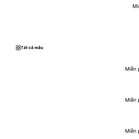
Mi
Tất cả mẫu
Miễn 
Miễn 
Miễn 