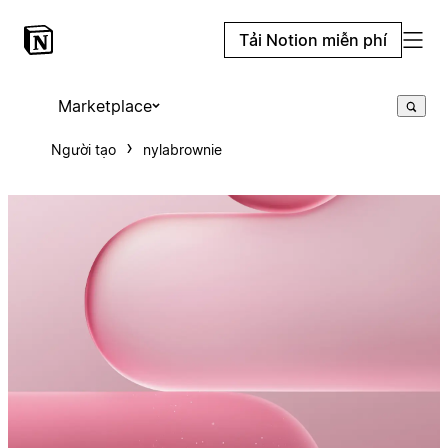
Tải Notion miễn phí
Marketplace
Người tạo
nylabrownie