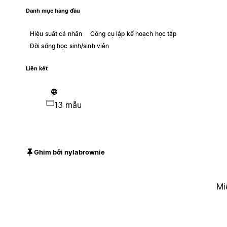
Danh mục hàng đầu
Hiệu suất cá nhân
Công cụ lập kế hoạch học tập
Đời sống học sinh/sinh viên
Liên kết
13 mẫu
Ghim bởi nylabrownie
Mi