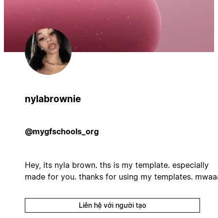
nylabrownie
@mygfschools_org
Hey, its nyla brown. ths is my template. especially
made for you. thanks for using my templates. mwaa
Liên hệ với người tạo