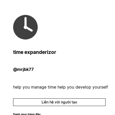
time expanderizor
@mrjbk77
help you manage time help you develop yourself
Liên hệ với người tạo
Danh mục hàng đầu