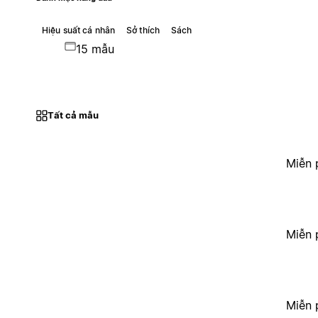
Hiệu suất cá nhân
Sở thích
Sách
15 mẫu
Tất cả mẫu
Miễn 
Miễn 
Miễn 