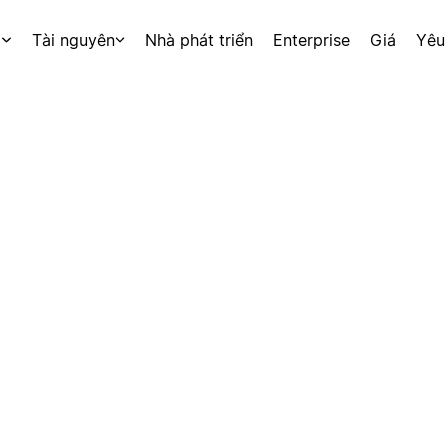
p
Tài nguyên
Nhà phát triển
Enterprise
Giá
Yêu