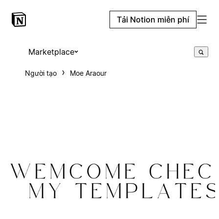
Tải Notion miễn phí
Marketplace
Người tạo
Moe Araour