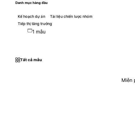
Danh mục hàng đầu
Kế hoạch dự án
Tài liệu chiến lược nhóm
Tiếp thị tăng trưởng
1 mẫu
Tất cả mẫu
Miễn 