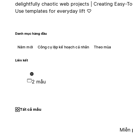
delightfully chaotic web projects | Creating Easy-To
Use templates for everyday lift ♡
Danh mục hàng đầu
Năm mới
Công cụ lập kế hoạch cá nhân
Theo mùa
Liên kết
2 mẫu
Tất cả mẫu
Miễn 