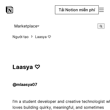
Tải Notion miễn phí
Marketplace
Người tạo
Laasya ♡
Laasya ♡
@mlaasya07
I’m a student developer and creative technologist 
loves building quirky, meaningful, and sometimes