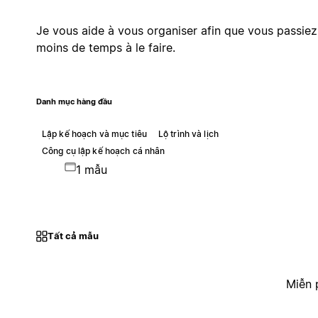
Je vous aide à vous organiser afin que vous passiez
moins de temps à le faire.
Danh mục hàng đầu
Lập kế hoạch và mục tiêu
Lộ trình và lịch
Công cụ lập kế hoạch cá nhân
1 mẫu
Tất cả mẫu
Miễn 