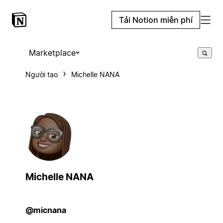
Tải Notion miễn phí
Marketplace
Người tạo
Michelle NANA
Michelle NANA
@micnana