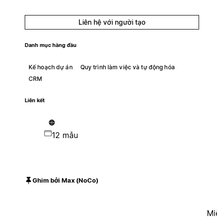
Liên hệ với người tạo
Danh mục hàng đầu
Kế hoạch dự án
Quy trình làm việc và tự động hóa
CRM
Liên kết
12 mẫu
Ghim bởi Max (NoCo)
Mi