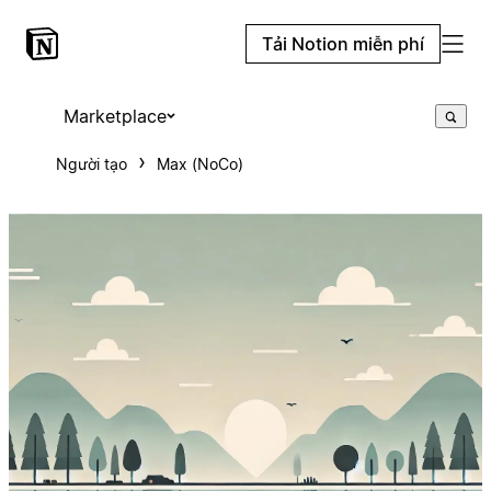
Tải Notion miễn phí
Marketplace
Người tạo
Max (NoCo)