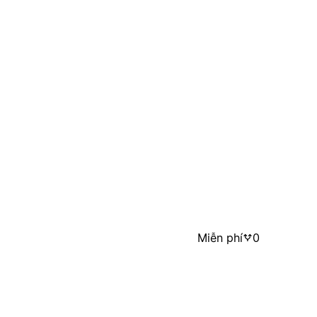
Miễn phí
0