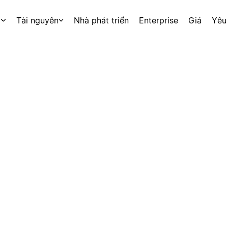
p
Tài nguyên
Nhà phát triển
Enterprise
Giá
Yêu