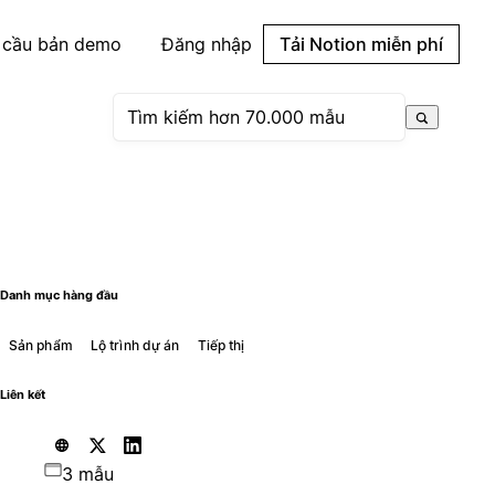
 cầu bản demo
Đăng nhập
Tải Notion miễn phí
Danh mục hàng đầu
Sản phẩm
Lộ trình dự án
Tiếp thị
Liên kết
3 mẫu