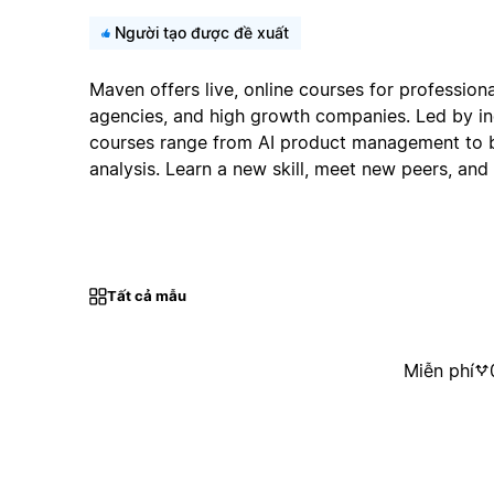
Người tạo được đề xuất
Maven offers live, online courses for professional
agencies, and high growth companies. Led by in
courses range from AI product management to b
analysis. Learn a new skill, meet new peers, and 
Tất cả mẫu
Miễn phí