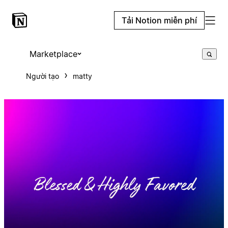
Tải Notion miễn phí
Marketplace
Người tạo
matty