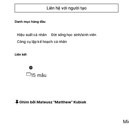
Liên hệ với người tạo
Danh mục hàng đầu
Hiệu suất cá nhân
Đời sống học sinh/sinh viên
Công cụ lập kế hoạch cá nhân
Liên kết
15 mẫu
Ghim bởi Mateusz "Matthew" Kubiak
Mi