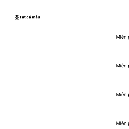
Tất cả mẫu
Miễn 
Miễn 
Miễn 
Miễn 