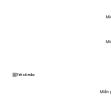
Mi
Mi
Tất cả mẫu
Miễn 