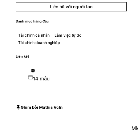
Liên hệ với người tạo
Danh mục hàng đầu
Tài chính cá nhân
Làm việc tự do
Tài chính doanh nghiệp
Liên kết
14 mẫu
Ghim bởi Mathis Vcln
Mi