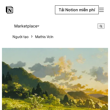
Tải Notion miễn phí
Marketplace
Người tạo
Mathis Vcln