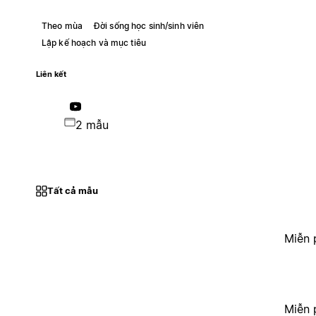
Theo mùa
Đời sống học sinh/sinh viên
Lập kế hoạch và mục tiêu
Liên kết
2 mẫu
Tất cả mẫu
Miễn 
Miễn 