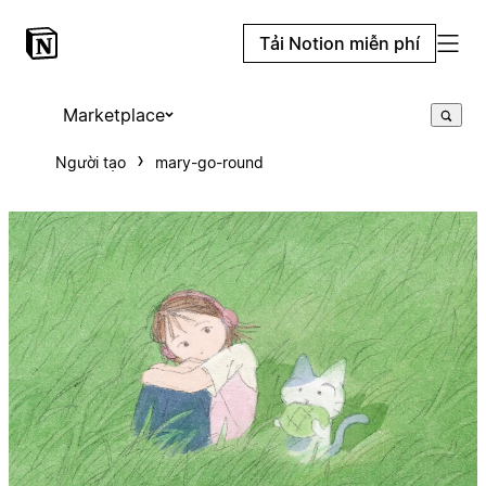
Tải Notion miễn phí
Marketplace
Người tạo
mary-go-round