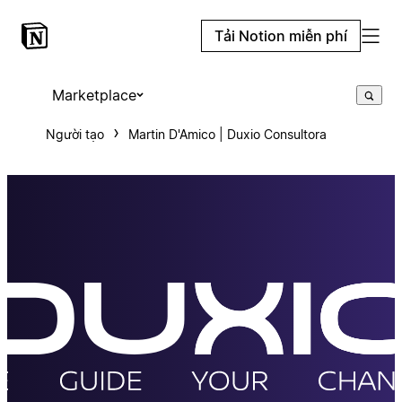
Tải Notion miễn phí
Marketplace
Người tạo
Martin D'Amico | Duxio Consultora