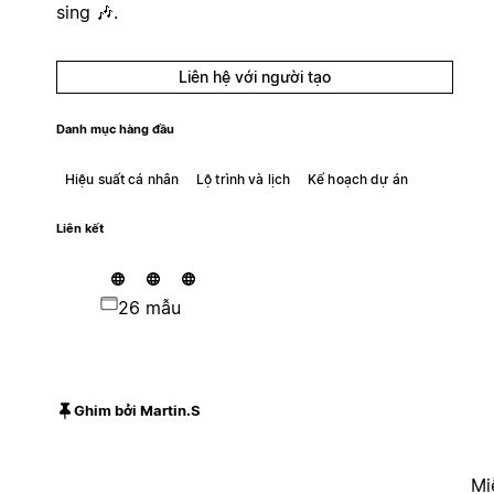
sing 🎶.
Liên hệ với người tạo
Danh mục hàng đầu
Hiệu suất cá nhân
Lộ trình và lịch
Kế hoạch dự án
Liên kết
26 mẫu
Ghim bởi Martin.S
Mi