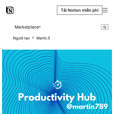
Tải Notion miễn phí
Marketplace
Người tạo
Martin.S