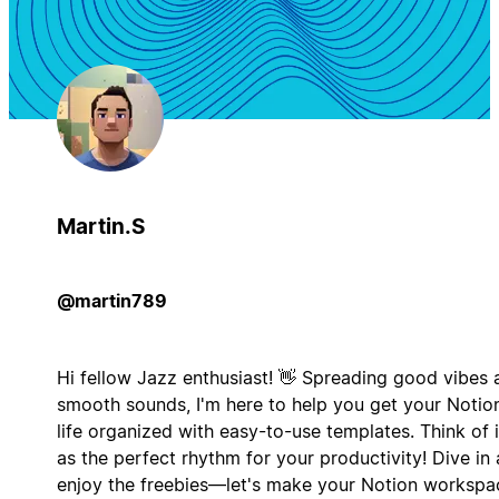
Martin.S
@martin789
Hi fellow Jazz enthusiast! 👋 Spreading good vibes 
smooth sounds, I'm here to help you get your Notio
life organized with easy-to-use templates. Think of i
as the perfect rhythm for your productivity! Dive in
enjoy the freebies—let's make your Notion workspa