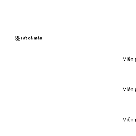
Tất cả mẫu
Miễn 
Miễn 
Miễn 