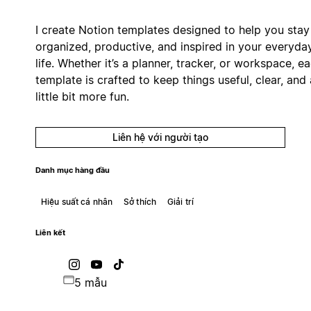
I create Notion templates designed to help you stay
organized, productive, and inspired in your everyda
life. Whether it’s a planner, tracker, or workspace, e
template is crafted to keep things useful, clear, and 
little bit more fun.
Liên hệ với người tạo
Danh mục hàng đầu
Hiệu suất cá nhân
Sở thích
Giải trí
Liên kết
5 mẫu